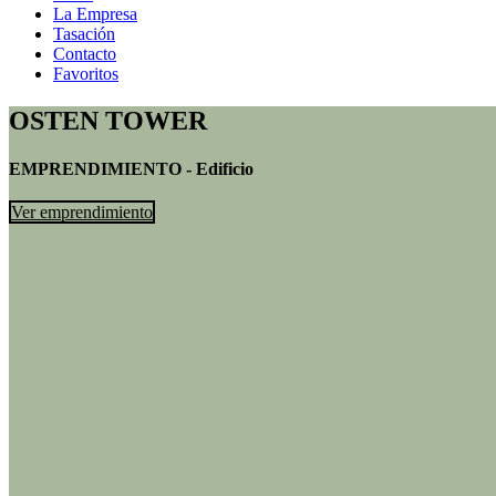
La Empresa
Tasación
Contacto
Favoritos
OSTEN TOWER
EMPRENDIMIENTO - Edificio
Ver emprendimiento