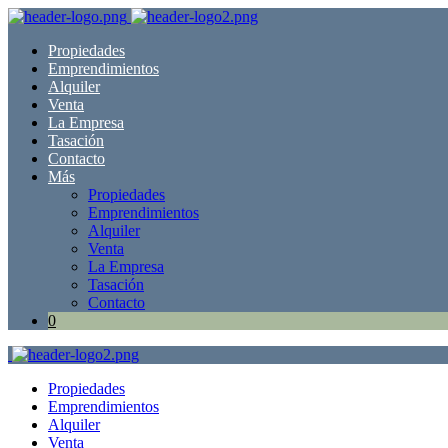
Propiedades
Emprendimientos
Alquiler
Venta
La Empresa
Tasación
Contacto
Más
Propiedades
Emprendimientos
Alquiler
Venta
La Empresa
Tasación
Contacto
0
Propiedades
Emprendimientos
Alquiler
Venta