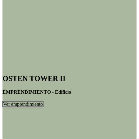
OSTEN TOWER II
EMPRENDIMIENTO - Edificio
Ver emprendimiento