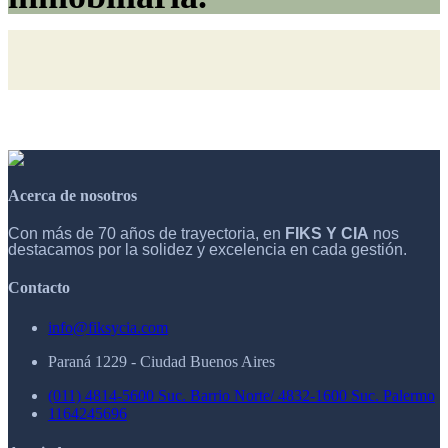
Acerca de nosotros
Con más de 70 años de trayectoria, en
FIKS Y CIA
nos
destacamos por la solidez y excelencia en cada gestión.
Contacto
info@fiksycia.com
Paraná 1229 - Ciudad Buenos Aires
(011) 4814-5600 Suc. Barrio Norte/ 4832-1600 Suc. Palermo
1164245696