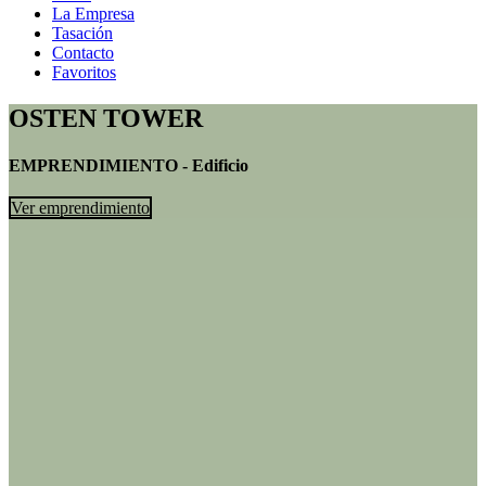
La Empresa
Tasación
Contacto
Favoritos
OSTEN TOWER
EMPRENDIMIENTO - Edificio
Ver emprendimiento