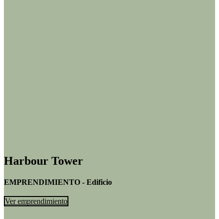
Harbour Tower
EMPRENDIMIENTO - Edificio
Ver emprendimiento