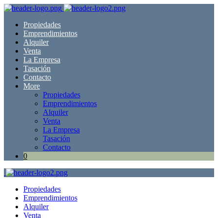
Propiedades
Emprendimientos
Alquiler
Venta
La Empresa
Tasación
Contacto
More
Propiedades
Emprendimientos
Alquiler
Venta
La Empresa
Tasación
Contacto
0
Propiedades
Emprendimientos
Alquiler
Venta